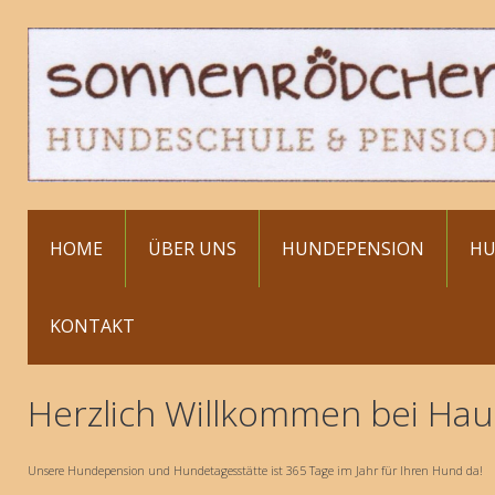
HOME
ÜBER UNS
HUNDEPENSION
HU
KONTAKT
Herzlich Willkommen bei Ha
Unsere Hundepension und Hundetagesstätte ist 365 Tage im Jahr für Ihren Hund da!