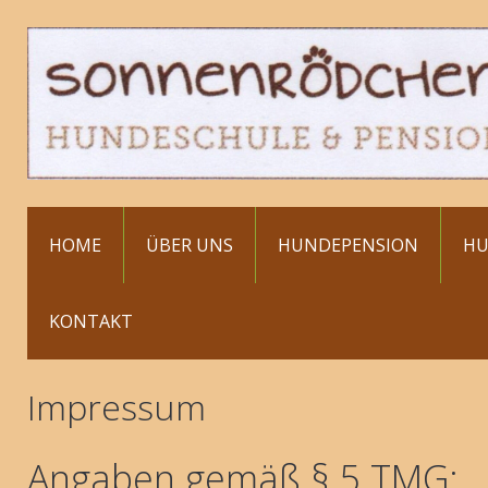
HOME
ÜBER UNS
HUNDEPENSION
HU
KONTAKT
Impressum
Angaben gemäß § 5 TMG: