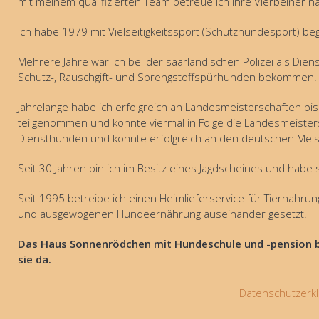
mit meinem qualifizierten Team betreue ich Ihre Vierbeiner 
Ich habe 1979 mit Vielseitigkeitssport (Schutzhundesport) b
Mehrere Jahre war ich bei der saarländischen Polizei als Diens
Schutz-, Rauschgift- und Sprengstoffspürhunden bekommen.
Jahrelange habe ich erfolgreich an Landesmeisterschaften bi
teilgenommen und konnte viermal in Folge die Landesmeister
Diensthunden und konnte erfolgreich an den deutschen Meis
Seit 30 Jahren bin ich im Besitz eines Jagdscheines und hab
Seit 1995 betreibe ich einen Heimlieferservice für Tiernahru
und ausgewogenen Hundeernährung auseinander gesetzt.
Das Haus Sonnenrödchen mit Hundeschule und -pension bet
sie da.
Datenschutzerkl